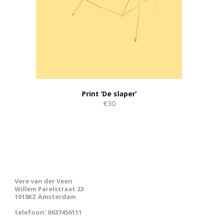
Print ‘De slaper’
€30
Vere van der Veen
Willem Parelstraat 23
1018KZ Amsterdam
telefoon: 0637456111