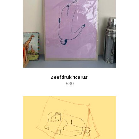
Zeefdruk ‘Icarus’
€30