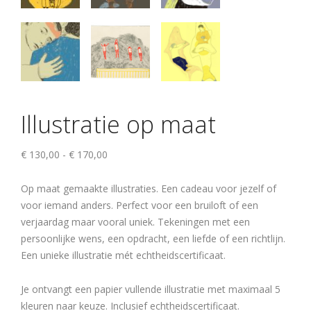
Illustratie op maat
Prijsklasse:
€
130,00
-
€
170,00
€ 130,00
tot
Op maat gemaakte illustraties. Een cadeau voor jezelf of
€ 170,00
voor iemand anders. Perfect voor een bruiloft of een
verjaardag maar vooral uniek. Tekeningen met een
persoonlijke wens, een opdracht, een liefde of een richtlijn.
Een unieke illustratie mét echtheidscertificaat.
Je ontvangt een papier vullende illustratie met maximaal 5
kleuren naar keuze. Inclusief echtheidscertificaat.