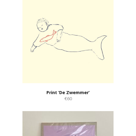
Print ‘De Zwemmer’
€60