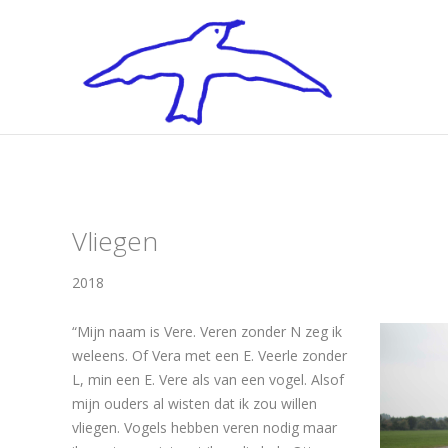
Vliegen
2018
“Mijn naam is Vere. Veren zonder N zeg ik
weleens. Of Vera met een E. Veerle zonder
L, min een E. Vere als van een vogel. Alsof
mijn ouders al wisten dat ik zou willen
vliegen. Vogels hebben veren nodig maar