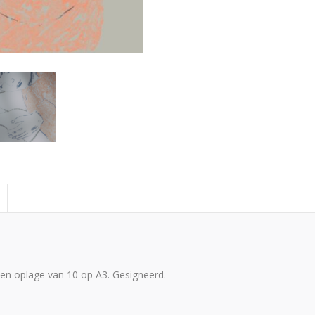
e
een oplage van 10 op A3. Gesigneerd.