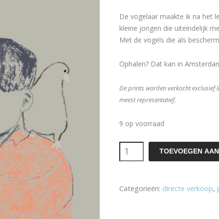
De vogelaar maakte ik na het l
kleine jongen die uiteindelijk 
Met de vogels die als bescherme
Ophalen? Dat kan in Amsterda
De prints worden verkocht exclusief l
meest representatief.
9 op voorraad
Print
TOEVOEGEN AAN
'De
Vogelaar'
Categorieën:
directe verkoop
,
aantal