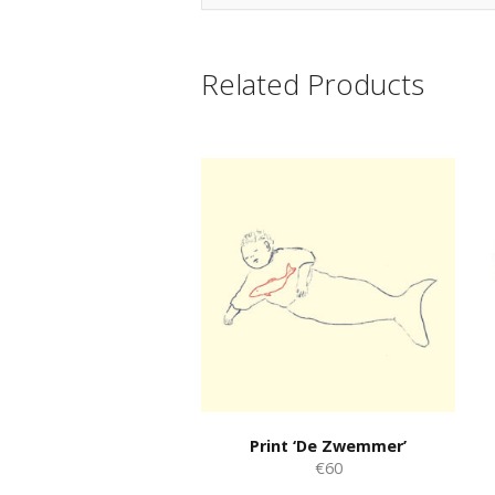
Related Products
Print ‘De Zwemmer’
€60