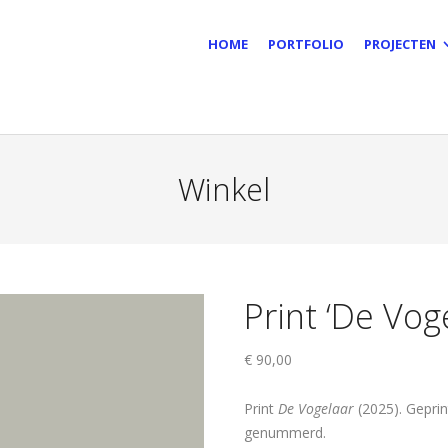
HOME
PORTFOLIO
PROJECTEN
Winkel
Print ‘De Vog
€
90,00
Print
De Vogelaar
(2025). Geprin
genummerd.