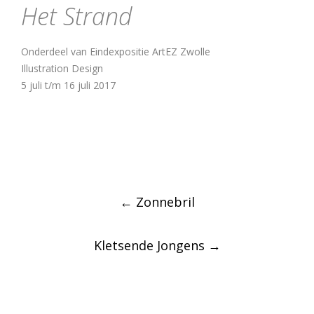
Het Strand
Onderdeel van Eindexpositie ArtEZ Zwolle
Illustration Design
5 juli t/m 16 juli 2017
Post
←
Zonnebril
navigation
Kletsende Jongens
→