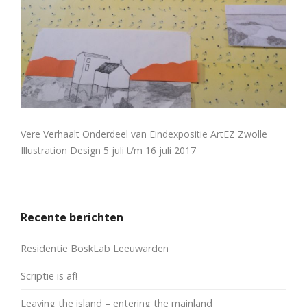
Vere Verhaalt Onderdeel van Eindexpositie ArtEZ Zwolle
Illustration Design 5 juli t/m 16 juli 2017
Recente berichten
Residentie BoskLab Leeuwarden
Scriptie is af!
Leaving the island – entering the mainland